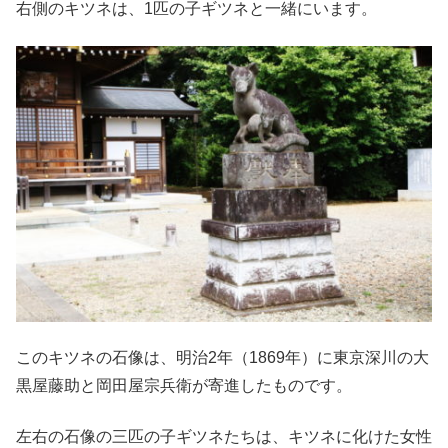
右側のキツネは、1匹の子ギツネと一緒にいます。
このキツネの石像は、明治2年（1869年）に東京深川の大
黒屋藤助と岡田屋宗兵衛が寄進したものです。
左右の石像の三匹の子ギツネたちは、キツネに化けた女性