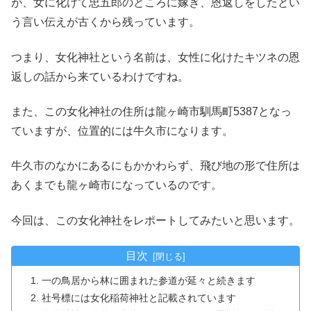
が、女に化けて忠五郎のところに嫁ぎ、恩返しをしたとい
う言い伝えが古くから残っています。
つまり、女化神社という名前は、女性に化けたキツネの恩
返しの話から来ているわけですね。
また、この女化神社の住所は龍ヶ崎市馴馬町5387となっ
ていますが、位置的には牛久市になります。
牛久市のなかにあるにもかかわらず、飛び地の形で住所は
あくまでも龍ヶ崎市になっているのです。
今回は、この女化神社をレポートしてみたいと思います。
目次
一の鳥居から林に囲まれた参道が延々と続きます
社号標には女化稲荷神社と記載されています