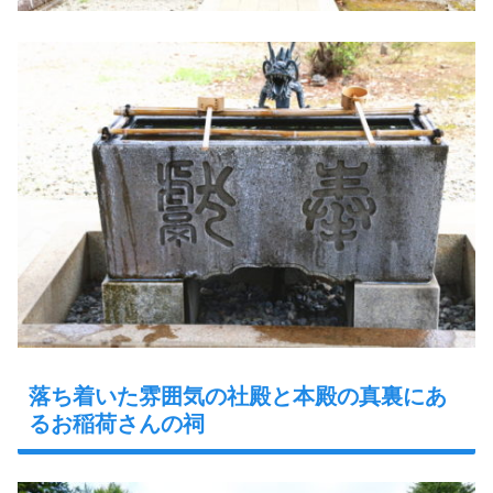
落ち着いた雰囲気の社殿と本殿の真裏にあ
るお稲荷さんの祠