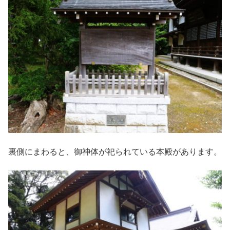
裏側にまわると、御神体が祀られている本殿があります。