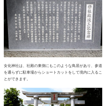
女化神社は、社殿の東側にもこのような鳥居があり、参道
を通らずに駐車場からショートカットをして境内に入るこ
とができます。