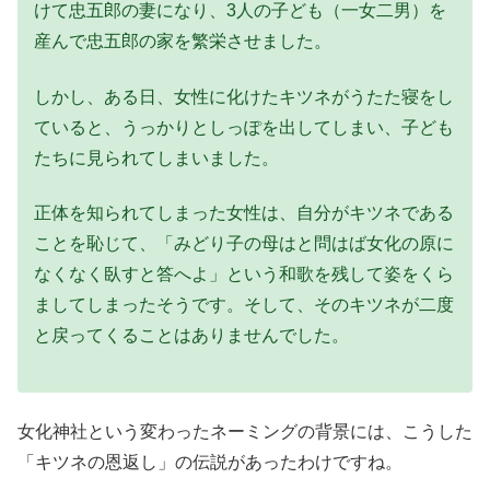
けて忠五郎の妻になり、3人の子ども（一女二男）を
産んで忠五郎の家を繁栄させました。
しかし、ある日、女性に化けたキツネがうたた寝をし
ていると、うっかりとしっぽを出してしまい、子ども
たちに見られてしまいました。
正体を知られてしまった女性は、自分がキツネである
ことを恥じて、「みどり子の母はと問はば女化の原に
なくなく臥すと答へよ」という和歌を残して姿をくら
ましてしまったそうです。そして、そのキツネが二度
と戻ってくることはありませんでした。
女化神社という変わったネーミングの背景には、こうした
「キツネの恩返し」の伝説があったわけですね。