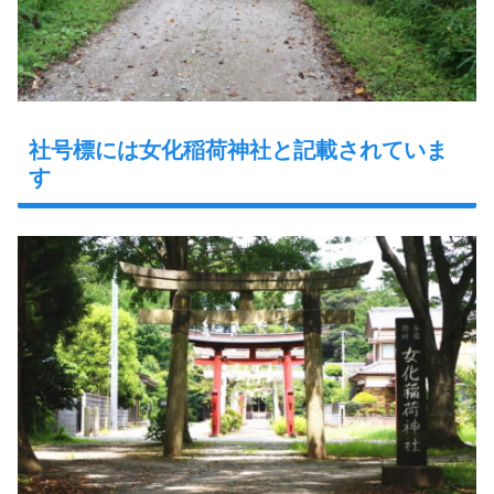
社号標には女化稲荷神社と記載されていま
す