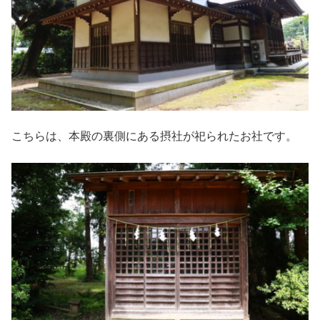
こちらは、本殿の裏側にある摂社が祀られたお社です。