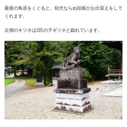
最後の鳥居をくぐると、狛犬ならぬ狛狐がお出迎えをして
くれます。
左側のキツネは2匹の子ギツネと戯れています。