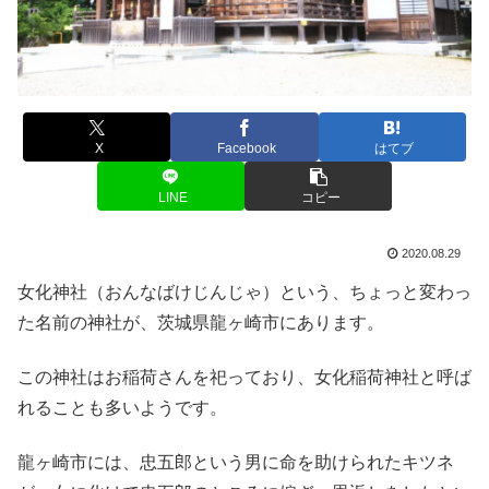
X
Facebook
はてブ
LINE
コピー
2020.08.29
女化神社（おんなばけじんじゃ）という、ちょっと変わっ
た名前の神社が、茨城県龍ヶ崎市にあります。
この神社はお稲荷さんを祀っており、女化稲荷神社と呼ば
れることも多いようです。
龍ヶ崎市には、忠五郎という男に命を助けられたキツネ